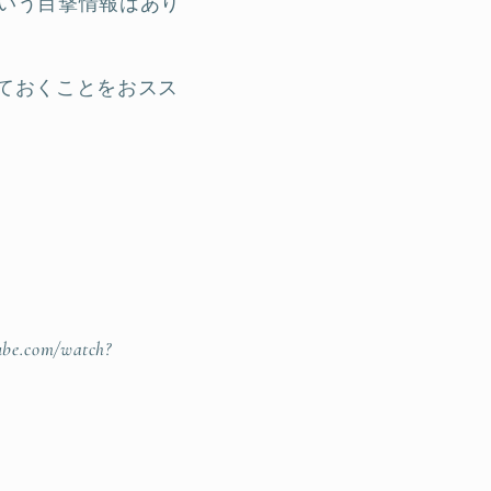
という目撃情報はあり
しておくことをおスス
ube.com/watch?