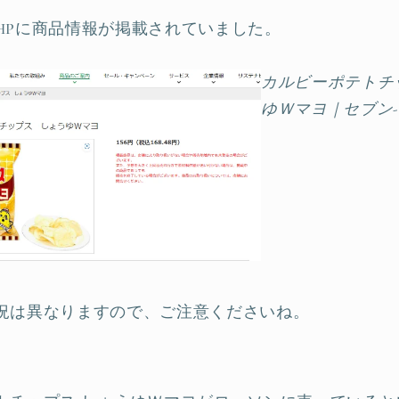
HPに商品情報が掲載されていました。
カルビーポテトチ
ゆＷマヨ｜セブン
況は異なりますので、ご注意くださいね。