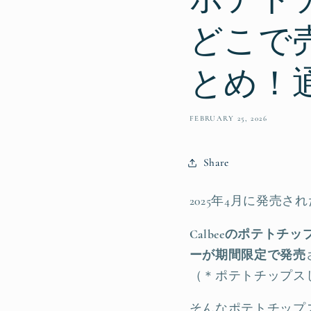
どこで
とめ！
FEBRUARY 25, 2026
Share
2025年4月に発売さ
Calbeeのポテト
ーが期間限定で発売
（＊ポテトチップス
そんなポテトチップ