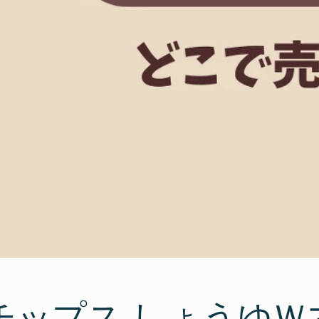
チップス しょうゆＷ