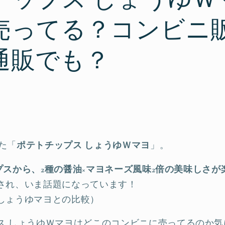
売ってる？コンビニ
通販でも？
れた「
ポテトチップス しょうゆＷマヨ
」。
チップスから、2種の醤油×マヨネーズ風味2倍の美味しさ
され、いま話題になっています！
しょうゆマヨとの比較）
ス しょうゆＷマヨはどこのコンビニに売ってるのか気