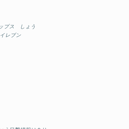
ップス しょう
‐イレブン