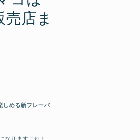
販売店ま
が楽しめる新フレーバ
になりますよね！