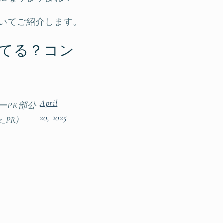
ついてご紹介します。
ってる？コン
April
ーPR部公
20, 2025
e_PR)