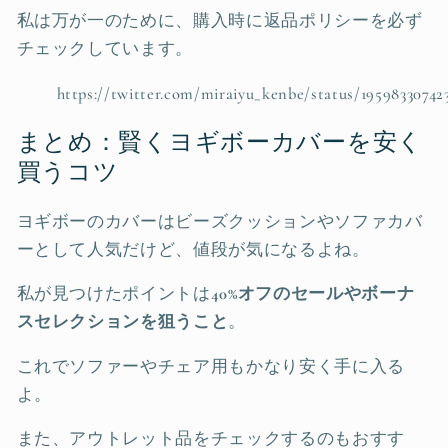
私は万が一のために、購入時に返品ポリシーを必ず
チェックしています。
https://twitter.com/miraiyu_kenbe/status/19598330742
まとめ：賢くヨギボーカバーを安く
買うコツ
ヨギボーのカバーはビーズクッションやソファカバ
ーとして人気だけど、値段が気になるよね。
私が見つけたポイントは
40%オフのセールやボーナ
スセレクションを狙うこと
。
これでソファーやチェア用もかなり安く手に入る
よ。
また、アウトレット品をチェックするのもおすす