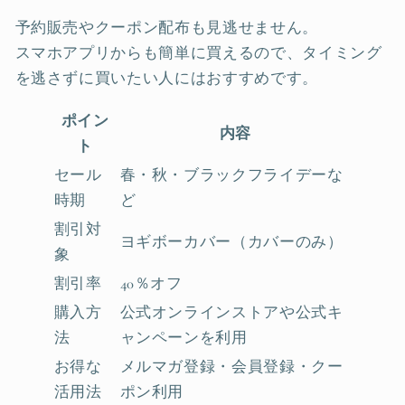
予約販売やクーポン配布も見逃せません。
スマホアプリからも簡単に買えるので、タイミング
を逃さずに買いたい人にはおすすめです。
ポイン
内容
ト
セール
春・秋・ブラックフライデーな
時期
ど
割引対
ヨギボーカバー（カバーのみ）
象
割引率
40％オフ
購入方
公式オンラインストアや公式キ
法
ャンペーンを利用
お得な
メルマガ登録・会員登録・クー
活用法
ポン利用