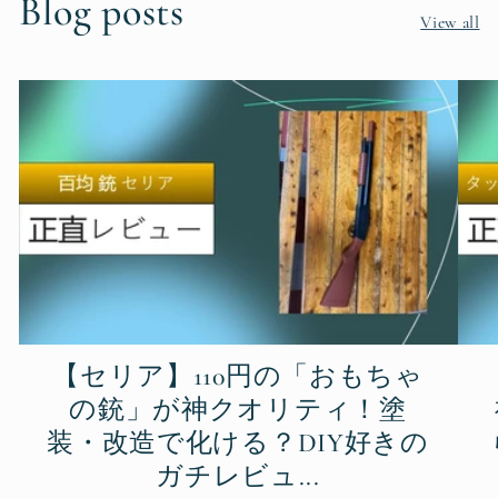
Blog posts
View all
【セリア】110円の「おもちゃ
の銃」が神クオリティ！塗
装・改造で化ける？DIY好きの
ガチレビュ...