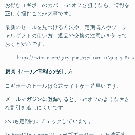
お得なヨギボーのカバー40%オフを狙うなら、情報を
正しく掴むことが大事です。
最新のセールを見つける方法や、定期購入やソーシ
ャルギフトの使い方、返品や交換の注意点を知って
おくと安心です。
https://twitter.com/gatyapun_777/status/163696508109
最新セール情報の探し方
ヨギボーのセールは公式サイトが一番早いです。
メールマガジンに登録
すると、40%オフのような大き
な割引を逃しにくいです。
SNSも定期的にチェックしています。
TwitterやInstagramで「#ヨギボーセール」を検索す