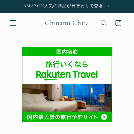
Skip to
AMAZON人気の商品が日替わりで登場
content
Chinami Chita
Cart