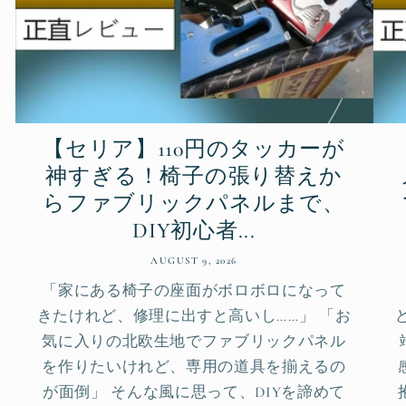
【セリア】110円のタッカーが
神すぎる！椅子の張り替えか
らファブリックパネルまで、
DIY初心者...
AUGUST 9, 2026
「家にある椅子の座面がボロボロになって
きたけれど、修理に出すと高いし……」 「お
気に入りの北欧生地でファブリックパネル
を作りたいけれど、専用の道具を揃えるの
が面倒」 そんな風に思って、DIYを諦めて