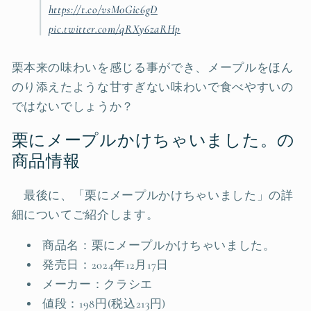
https://t.co/vsM0Gic6gD
pic.twitter.com/qRXy6zaRHp
栗本来の味わいを感じる事ができ、メープルをほん
のり添えたような甘すぎない味わいで食べやすいの
ではないでしょうか？
栗にメープルかけちゃいました。の
商品情報
最後に、「栗にメープルかけちゃいました」の詳
細についてご紹介します。
商品名：栗にメープルかけちゃいました。
発売日：2024年12月17日
メーカー：クラシエ
値段：198円(税込213円)