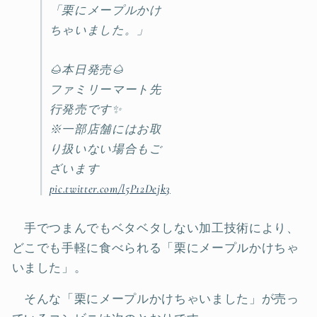
「栗にメープルかけ
ちゃいました。」
🌰本日発売🌰
ファミリーマート先
行発売です✨
※一部店舗にはお取
り扱いない場合もご
ざいます
pic.twitter.com/l5P12Dejk3
手でつまんでもベタベタしない加工技術により、
どこでも手軽に食べられる「栗にメープルかけちゃ
いました」。
そんな「栗にメープルかけちゃいました」が売っ