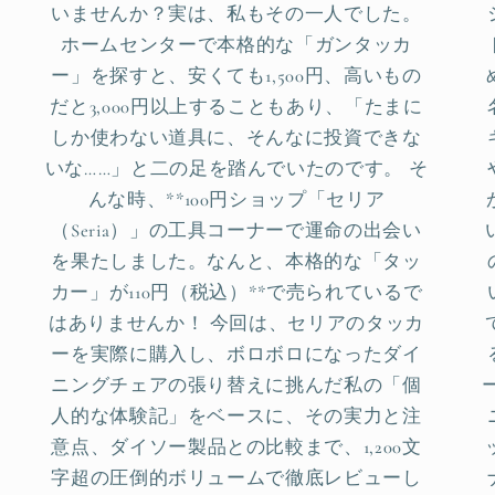
いませんか？実は、私もその一人でした。
ホームセンターで本格的な「ガンタッカ
ー」を探すと、安くても1,500円、高いもの
だと3,000円以上することもあり、「たまに
しか使わない道具に、そんなに投資できな
いな……」と二の足を踏んでいたのです。 そ
んな時、**100円ショップ「セリア
（Seria）」の工具コーナーで運命の出会い
を果たしました。なんと、本格的な「タッ
カー」が110円（税込）**で売られているで
はありませんか！ 今回は、セリアのタッカ
ーを実際に購入し、ボロボロになったダイ
ニングチェアの張り替えに挑んだ私の「個
人的な体験記」をベースに、その実力と注
意点、ダイソー製品との比較まで、1,200文
字超の圧倒的ボリュームで徹底レビューし