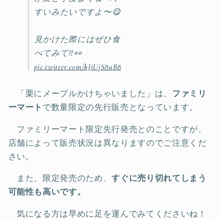
すいみたいですよ〜😋
見かけた際にはぜひ食
べてみて‼️👀
pic.twitter.com/kJiUjS8uB8
「栗にメープルかけちゃいました」は、
ファミリ
ーマート
で数量限定の先行販売となっています。
ファミリーマート限定先行発売とのことですが、
店舗によって販売状況は異なりますのでご注意くだ
さい。
また、限定発売のため、
すぐに売り切れてしまう
可能性も高いです。
気になる方は早めに足を運んでみてくださいね！