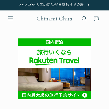
Skip to
AMAZON人気の商品が日替わりで登場
content
Chinami Chita
Cart