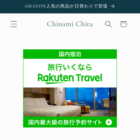
Skip to
AMAZON人気の商品が日替わりで登場
content
Chinami Chita
Cart