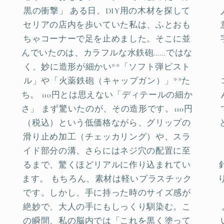
黒の衝撃」 ある日、DIY用の木材を探して
セリアの店内を歩いていた私は、ふとおも
ちゃコーナーで足を止めました。そこに並
んでいたのは、カラフルな水鉄砲……ではな
く、妙に造形が細かい**「ソフト弾ピスト
ル」や「火薬鉄砲（キャップガン）」**た
ち。 110円とは思えない「ディテールの細か
さ」 まず驚いたのが、その造形です。110円
（税込）という低価格ながら、グリップの
滑り止め加工（チェッカリング）や、スラ
イド部分の溝、さらにはネジ穴の配置に至
るまで、驚くほどリアルに作り込まれてい
ます。 もちろん、素材は軽いプラスチック
です。しかし、手に持った時のサイズ感が
絶妙で、大人の手にもしっくり馴染む。こ
の瞬間、私の脳内では「これを黒く塗って