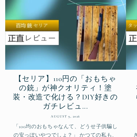
【セリア】110円の「おもちゃ
の銃」が神クオリティ！塗
装・改造で化ける？DIY好きの
ガチレビュ...
AUGUST 9, 2026
「100均のおもちゃなんて、どうせ子供騙し
の安っぽいやつでしょ？」 かつての私も、