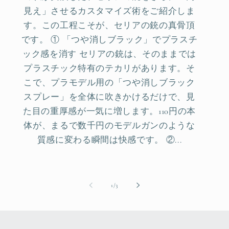
見え」させるカスタマイズ術をご紹介しま
す。この工程こそが、セリアの銃の真骨頂
です。 ① 「つや消しブラック」でプラスチ
ック感を消す セリアの銃は、そのままでは
プラスチック特有のテカリがあります。そ
こで、プラモデル用の「つや消しブラック
スプレー」を全体に吹きかけるだけで、見
た目の重厚感が一気に増します。110円の本
体が、まるで数千円のモデルガンのような
質感に変わる瞬間は快感です。 ②...
of
1
/
3