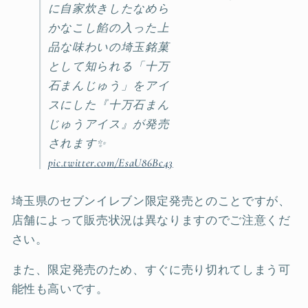
に自家炊きしたなめら
かなこし餡の入った上
品な味わいの埼玉銘菓
として知られる「十万
石まんじゅう」をアイ
スにした『十万石まん
じゅうアイス』が発売
されます✨
pic.twitter.com/EsaU86Bc43
埼玉県のセブンイレブン限定発売とのことですが、
店舗によって販売状況は異なりますのでご注意くだ
さい。
また、限定発売のため、すぐに売り切れてしまう可
能性も高いです。