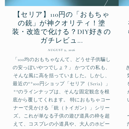
【セリア】110円の「おもちゃ
の銃」が神クオリティ！塗
装・改造で化ける？DIY好きの
ガチレビュ...
AUGUST 9, 2026
「100均のおもちゃなんて、どうせ子供騙し
の安っぽいやつでしょ？」 かつての私も、
そんな風に高を括っていました。しかし、
最近の**100円ショップ「セリア（Seria）」
**のラインナップは、そんな固定観念を根
底から覆してくれます。 特におもちゃコー
ナーで見かける「銃（トイガン）」シリー
ズ。これが単なる子供の遊び道具の枠を超
えて、コスプレの小道具や、大人のホビー