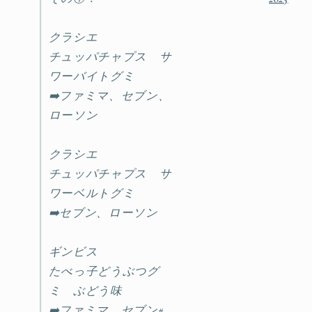
クラシエ
チュッパチャプス サ
ワーバイトグミ
➡️ファミマ、セブン、
ローソン
クラシエ
チュッパチャプス サ
ワーベルトグミ
➡️セブン、ローソン
ギンビス
たべっ子どうぶつグ
ミ ぶどう味
➡️ファミマ、セブン
#