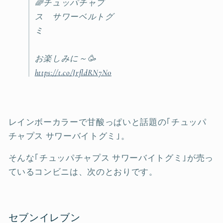
🌈チュッパチャプ
ス サワーベルトグ
ミ
お楽しみに～🥳
https://t.co/JrfldRN7N0
レインボーカラーで甘酸っぱいと話題の｢チュッパ
チャプス サワーバイトグミ｣。
そんな｢チュッパチャプス サワーバイトグミ｣が売っ
ているコンビニは、次のとおりです。
セブンイレブン