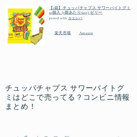
【1箱】チュッパチャプス サワーバイトグミ
10個入 (1個あたり60g) ゼリー
posted with
カエレバ
楽天市場
Amazon
チュッパチャプス サワーバイトグ
ミはどこで売ってる？コンビニ情報
まとめ！