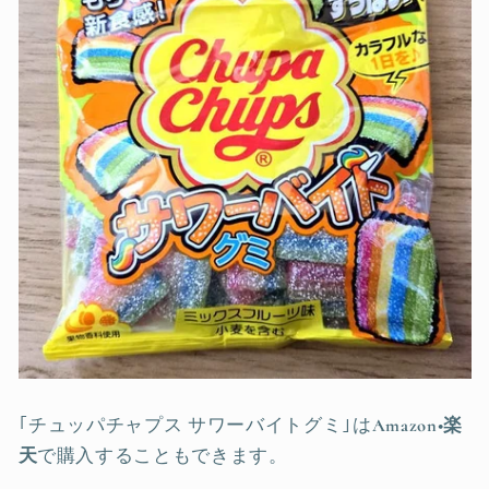
｢チュッパチャプス サワーバイトグミ｣は
Amazon•楽
天
で購入することもできます。