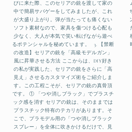
びに来た際、このセリアの銃を渡して家の
中で簡易サバゲーをしてみましたが、これ
が大盛り上がり。弾が当たっても痛くない
ソフト素材なので、家具を傷つける心配も
少なく、大人が本気で笑い転げながら遊べ
るポテンシャルを秘めています。 3. 【禁断
の改造】セリアの銃を「高級モデルガン」
風に昇華させる方法 ここからは、DIY好き
の私が実践した、セリアの銃をさらに「高
見え」させるカスタマイズ術をご紹介しま
す。この工程こそが、セリアの銃の真骨頂
です。 ① 「つや消しブラック」でプラスチ
ック感を消す セリアの銃は、そのままでは
プラスチック特有のテカリがあります。そ
こで、プラモデル用の「つや消しブラック
スプレー」を全体に吹きかけるだけで、見