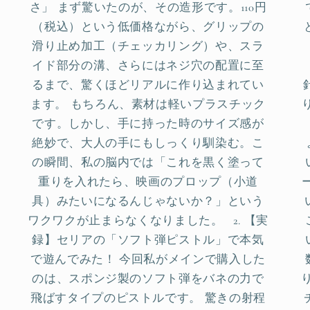
さ」 まず驚いたのが、その造形です。110円
（税込）という低価格ながら、グリップの
滑り止め加工（チェッカリング）や、スラ
イド部分の溝、さらにはネジ穴の配置に至
るまで、驚くほどリアルに作り込まれてい
ます。 もちろん、素材は軽いプラスチック
です。しかし、手に持った時のサイズ感が
絶妙で、大人の手にもしっくり馴染む。こ
の瞬間、私の脳内では「これを黒く塗って
重りを入れたら、映画のプロップ（小道
具）みたいになるんじゃないか？」という
ワクワクが止まらなくなりました。 2. 【実
録】セリアの「ソフト弾ピストル」で本気
で遊んでみた！ 今回私がメインで購入した
のは、スポンジ製のソフト弾をバネの力で
飛ばすタイプのピストルです。 驚きの射程