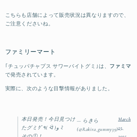
こちらも店舗によって販売状況は異なりますので、
ご注意くださいね。
ファミリーマート
｢チュッパチャプス サワーバイトグミ｣は、
ファミマ
で発売されています。
実際に、次のような目撃情報がありました。
本日発売！今日見つけ
March
— らきら
たグミｸﾞ٩( ᐛ )و ﾐ
25,
(@Rakira_gummy39)
その①！
2025