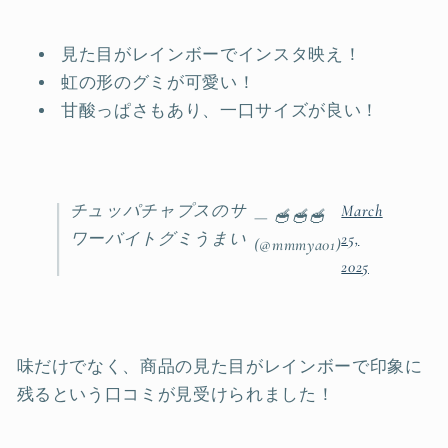
見た目がレインボーでインスタ映え！
虹の形のグミが可愛い！
甘酸っぱさもあり、一口サイズが良い！
チュッパチャプスのサ
March
— 🥣🥣🥣
ワーバイトグミうまい
25,
(@mmmya01)
2025
味だけでなく、商品の見た目がレインボーで印象に
残るという口コミが見受けられました！