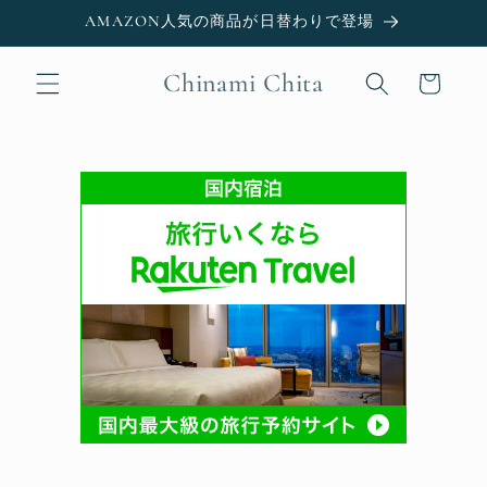
Skip to
AMAZON人気の商品が日替わりで登場
content
Chinami Chita
Cart