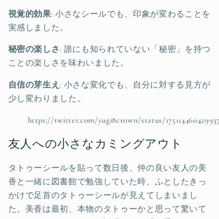
視覚的効果
: 小さなシールでも、印象が変わることを
実感しました。
秘密の楽しさ
: 誰にも知られていない「秘密」を持つ
ことの楽しさを味わいました。
自信の芽生え
: 小さな変化でも、自分に対する見方が
少し変わりました。
https://twitter.com/yugi8crown/status/17511446042993
友人への小さなカミングアウト
タトゥーシールを貼って数日後、仲の良い友人の美
香と一緒に図書館で勉強していた時、ふとしたきっ
かけで足首のタトゥーシールが見えてしまいまし
た。美香は最初、本物のタトゥーかと思って驚いて