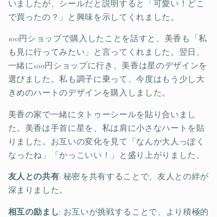
いましたが、シールだと説明すると「可愛い！どこ
で買ったの？」と興味を示してくれました。
100円ショップで購入したことを話すと、美香も「私
も見に行ってみたい」と言ってくれました。翌日、
一緒に100円ショップに行き、美香は星のデザインを
選びました。私も調子に乗って、今度はもう少し大
きめのハートのデザインを購入しました。
美香の家で一緒にタトゥーシールを貼り合いまし
た。美香は手首に星を、私は肩に小さなハートを貼
りました。お互いの変化を見て「なんか大人っぽく
なったね」「かっこいい！」と盛り上がりました。
友人との共有
: 秘密を共有することで、友人との絆が
深まりました。
相互の励まし
: お互いが挑戦することで、より積極的