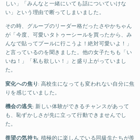
しい」「みんなと一緒にいても話についていけな
い」という理由で断ってしまいました。
その時、グループのリーダー格だったさやかちゃん
が「今度、可愛いタトゥーシールを買ったから、み
んなで貼ってプールに行こうよ！絶対可愛いよ！」
と言っているのを聞きました。他の女子たちも「い
いね！」「私も欲しい！」と盛り上がっていまし
た。
変化への焦り
: 高校生になっても変われない自分に焦
りを感じていました。
機会の逃失
: 新しい体験ができるチャンスがあって
も、恥ずかしさが先に立って行動できませんでし
た。
羨望の気持ち
: 積極的に楽しんでいる同級生たちが羨