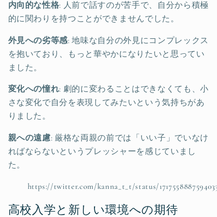
内向的な性格
: 人前で話すのが苦手で、自分から積極
的に関わりを持つことができませんでした。
外見への劣等感
: 地味な自分の外見にコンプレックス
を抱いており、もっと華やかになりたいと思ってい
ました。
変化への憧れ
: 劇的に変わることはできなくても、小
さな変化で自分を表現してみたいという気持ちがあ
りました。
親への遠慮
: 厳格な両親の前では「いい子」でいなけ
ればならないというプレッシャーを感じていまし
た。
https://twitter.com/kanna_t_t/status/171755888759403
高校入学と新しい環境への期待