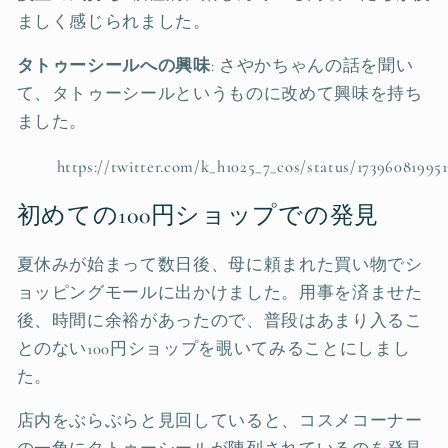
ましく感じられました。
タトゥーシールへの興味
: さやかちゃんの話を聞い
て、タトゥーシールというものに改めて興味を持ち
ました。
https://twitter.com/k_h1025_7_cos/status/17396081995
初めての100円ショップでの発見
夏休みが始まって数日後、母に頼まれた買い物でシ
ョッピングモールに出かけました。用事を済ませた
後、時間に余裕があったので、普段はあまり入るこ
とのない100円ショップを覗いてみることにしまし
た。
店内をぶらぶらと見回していると、コスメコーナー