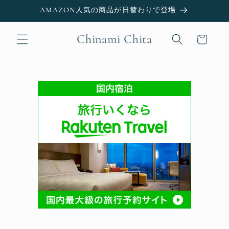
Skip to
AMAZON人気の商品が日替わりで登場
content
Chinami Chita
Cart