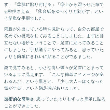
す」「②肌に貼り付ける」「③上から湿らせた布で
30秒押さえる」「④台紙をゆっくりと剥がす」とい
う簡単な手順でした。
両親が外出している時を見計らって、自分の部屋で
初めての挑戦をしてみることにしました。まずは目
立たない場所ということで、足首に貼ってみること
にしました。手順通りにやってみると、思っていた
よりも簡単にきれいに貼ることができました。
鏡で見てみると、小さな青い蝶々が足首にとまって
いるように見えます。「こんな簡単にイメージが変
わるんだ」という驚きと、「少し大人っぽくなった
気がする」という満足感がありました。
技術的な簡単さ
: 思っていたよりもずっと簡単に貼る
ことができました。