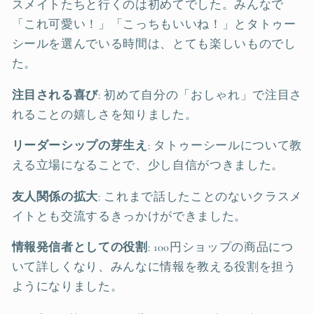
スメイトたちと行くのは初めてでした。みんなで
「これ可愛い！」「こっちもいいね！」とタトゥー
シールを選んでいる時間は、とても楽しいものでし
た。
注目される喜び
: 初めて自分の「おしゃれ」で注目さ
れることの嬉しさを知りました。
リーダーシップの芽生え
: タトゥーシールについて教
える立場になることで、少し自信がつきました。
友人関係の拡大
: これまで話したことのないクラスメ
イトとも交流するきっかけができました。
情報発信者としての役割
: 100円ショップの商品につ
いて詳しくなり、みんなに情報を教える役割を担う
ようになりました。