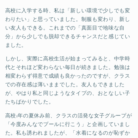
高校に入学する時、私は「新しい環境で少しでも変
わりたい」と思っていました。制服も変わり、新し
い友人もできる。これまでの「真面目で地味な自
分」から少しでも脱却できるチャンスだと感じてい
ました。
しかし、実際に高校生活が始まってみると、中学時
代とそれほど変わらない毎日が続きました。勉強は
相変わらず得意で成績も良かったのですが、クラス
での存在感は薄いままでした。友人もできました
が、やはり私と同じようなタイプの、おとなしい子
たちばかりでした。
高校1年の夏休み前、クラスの活発な女子グループが
「今度みんなでプールに行こう」と企画していまし
た。私も誘われましたが、「水着になるのが恥ずか