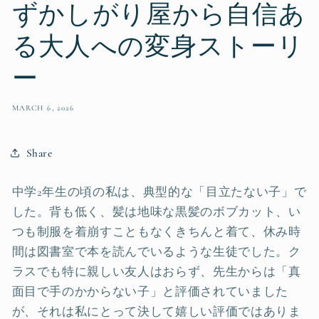
ずかしがり屋から自信あ
る大人への変身ストーリ
ー
MARCH 6, 2026
Share
中学2年生の頃の私は、典型的な「目立たない子」で
した。背も低く、髪は地味な黒髪のボブカット、い
つも制服を着崩すこともなくきちんと着て、休み時
間は図書室で本を読んでいるような生徒でした。ク
ラスでも特に親しい友人はおらず、先生からは「真
面目で手のかからない子」と評価されていました
が、それは私にとって決して嬉しい評価ではありま