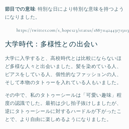
節目での意味
: 特別な日により特別な意味を持つよう
になりました。
https://twitter.com/s_hope123/status/18871142443171311
大学時代：多様性との出会い
大学に入学すると、高校時代とは比較にならないほ
ど多様な人々と出会いました。髪を染めている人、
ピアスをしている人、個性的なファッションの人、
そして本物のタトゥーを入れている人もいました。
その中で、私のタトゥーシールは「可愛い趣味」程
度の認識でした。最初は少し拍子抜けしましたが、
逆にタトゥーシールに対するハードルが下がったこ
とで、より自由に楽しめるようになりました。