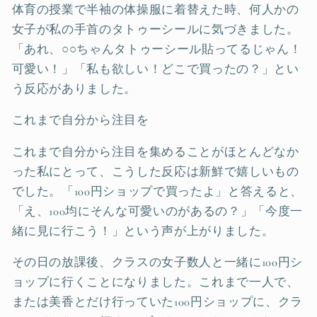
体育の授業で半袖の体操服に着替えた時、何人かの
女子が私の手首のタトゥーシールに気づきました。
「あれ、○○ちゃんタトゥーシール貼ってるじゃん！
可愛い！」「私も欲しい！どこで買ったの？」とい
う反応がありました。
これまで自分から注目を
これまで自分から注目を集めることがほとんどなか
った私にとって、こうした反応は新鮮で嬉しいもの
でした。「100円ショップで買ったよ」と答えると、
「え、100均にそんな可愛いのがあるの？」「今度一
緒に見に行こう！」という声が上がりました。
その日の放課後、クラスの女子数人と一緒に100円シ
ョップに行くことになりました。これまで一人で、
または美香とだけ行っていた100円ショップに、クラ