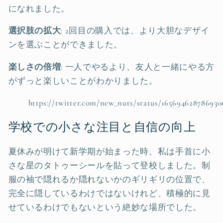
になれました。
選択肢の拡大
: 2回目の購入では、より大胆なデザイ
ンを選ぶことができました。
楽しさの倍増
: 一人でやるより、友人と一緒にやる方
がずっと楽しいことがわかりました。
https://twitter.com/new_nuts/status/165694628786930
学校での小さな注目と自信の向上
夏休みが明けて新学期が始まった時、私は手首に小
さな星のタトゥーシールを貼って登校しました。制
服の袖で隠れるか隠れないかのギリギリの位置で、
完全に隠しているわけではないけれど、積極的に見
せているわけでもないという絶妙な場所でした。