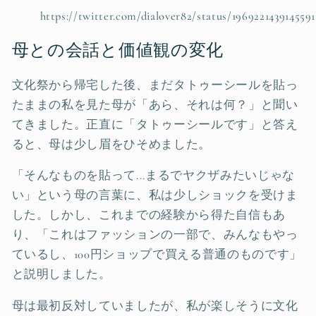
https://twitter.com/dialover82/status/1969221439145591
母との会話と価値観の変化
文化祭から帰宅した後、まだタトゥーシールを貼っ
たままの私を見た母が「あら、それは何？」と聞い
てきました。正直に「タトゥーシールです」と答え
ると、母は少し眉をひそめました。
「そんなものを貼って...まるでヤクザみたいじゃな
い」という母の言葉に、私は少しショックを受けま
した。しかし、これまでの経験から得た自信もあ
り、「これはファッションの一部で、みんなもやっ
ているし、100円ショップで買える普通のものです」
と説明しました。
母は最初反対していましたが、私が楽しそうに文化