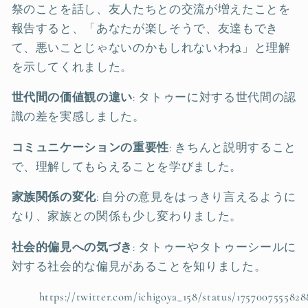
祭のことを話し、友人たちとの交流が増えたことを
報告すると、「あなたが楽しそうで、友達もでき
て、悪いことじゃないのかもしれないわね」と理解
を示してくれました。
世代間の価値観の違い
: タトゥーに対する世代間の認
識の差を実感しました。
コミュニケーションの重要性
: きちんと説明すること
で、理解してもらえることを学びました。
家族関係の変化
: 自分の意見をはっきり言えるように
なり、家族との関係も少し変わりました。
社会的偏見への気づき
: タトゥーやタトゥーシールに
対する社会的な偏見があることを知りました。
https://twitter.com/ichigoya_158/status/1757007555828