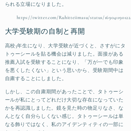
られる立場になりました。
https://twitter.com/Ruhitteiimasu/status/16904119012
大学受験期の自制と再開
高校3年生になり、大学受験が近づくと、さすがにタ
トゥーシールを貼る機会は減りました。面接がある
推薦入試を受験することになり、「万が一でも印象
を悪くしたくない」という思いから、受験期間中は
自粛することにしました。
しかし、この自粛期間があったことで、タトゥーシ
ールが私にとってどれだけ大切な存在になっていた
かを再認識しました。鏡を見た時の物足りなさ、な
んとなく自分らしくない感じ。タトゥーシールは単
なる飾りではなく、私のアイデンティティの一部に