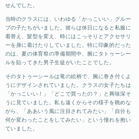
せんでした。
当時のクラスには、いわゆる「かっこいい」グルー
プの子たちがいました。彼らは休日になると私服に
着替え、髪型を変え、時にはこっそりとアクセサリ
ーを身に着けたりしていました。特に印象的だった
のは、夏の体育祭の準備期間中、腕にタトゥーシー
ルを貼ってきた男子生徒がいたことでした。
そのタトゥーシールは竜の絵柄で、腕に巻き付くよ
うにデザインされていました。クラスの女子たちは
「かっこいい！」「どこで買ったの？」と興味深そ
うに見ていました。私も遠くからその様子を眺めな
がら、「ああいう風に注目されてみたい」「自分も
何か変わったことをしてみたい」という憧れを抱い
ていました。