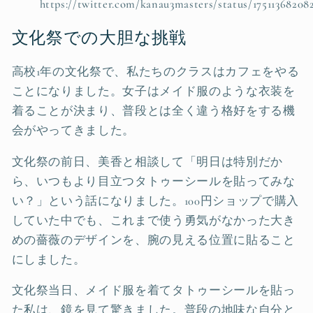
https://twitter.com/kanau3masters/status/17511368208
文化祭での大胆な挑戦
高校1年の文化祭で、私たちのクラスはカフェをやる
ことになりました。女子はメイド服のような衣装を
着ることが決まり、普段とは全く違う格好をする機
会がやってきました。
文化祭の前日、美香と相談して「明日は特別だか
ら、いつもより目立つタトゥーシールを貼ってみな
い？」という話になりました。100円ショップで購入
していた中でも、これまで使う勇気がなかった大き
めの薔薇のデザインを、腕の見える位置に貼ること
にしました。
文化祭当日、メイド服を着てタトゥーシールを貼っ
た私は、鏡を見て驚きました。普段の地味な自分と