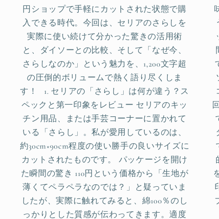
円ショップで手軽にカットされた状態で購
入できる時代。今回は、セリアのさらしを
実際に使い続けて分かった驚きの活用術
と、ダイソーとの比較、そして「なぜ今、
さらしなのか」という魅力を、1,200文字超
の圧倒的ボリュームで熱く語り尽くしま
す！ 1. セリアの「さらし」は何が違う？ス
ペックと第一印象をレビュー セリアのキッ
チン用品、または手芸コーナーに置かれて
いる「さらし」。私が愛用しているのは、
約30cm×90cm程度の使い勝手の良いサイズに
カットされたものです。 パッケージを開け
た瞬間の驚き 110円という価格から「生地が
薄くてペラペラなのでは？」と疑っていま
したが、実際に触れてみると、綿100％のし
っかりとした質感が伝わってきます。適度