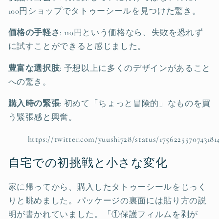
100円ショップでタトゥーシールを見つけた驚き。
価格の手軽さ
: 110円という価格なら、失敗を恐れず
に試すことができると感じました。
豊富な選択肢
: 予想以上に多くのデザインがあること
への驚き。
購入時の緊張
: 初めて「ちょっと冒険的」なものを買
う緊張感と興奮。
https://twitter.com/yuushi728/status/1756225570743181
自宅での初挑戦と小さな変化
家に帰ってから、購入したタトゥーシールをじっく
りと眺めました。パッケージの裏面には貼り方の説
明が書かれていました。「①保護フィルムを剥が