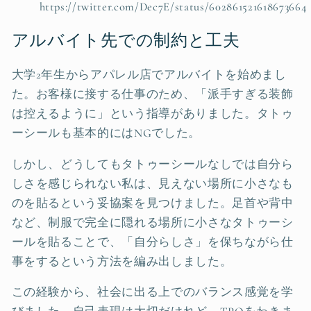
https://twitter.com/Dec7E/status/602861521618673664
アルバイト先での制約と工夫
大学2年生からアパレル店でアルバイトを始めまし
た。お客様に接する仕事のため、「派手すぎる装飾
は控えるように」という指導がありました。タトゥ
ーシールも基本的にはNGでした。
しかし、どうしてもタトゥーシールなしでは自分ら
しさを感じられない私は、見えない場所に小さなも
のを貼るという妥協案を見つけました。足首や背中
など、制服で完全に隠れる場所に小さなタトゥーシ
ールを貼ることで、「自分らしさ」を保ちながら仕
事をするという方法を編み出しました。
この経験から、社会に出る上でのバランス感覚を学