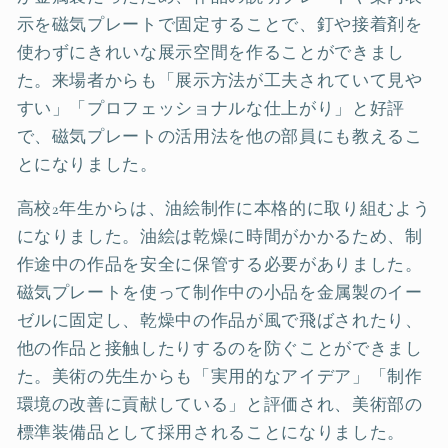
示を磁気プレートで固定することで、釘や接着剤を
使わずにきれいな展示空間を作ることができまし
た。来場者からも「展示方法が工夫されていて見や
すい」「プロフェッショナルな仕上がり」と好評
で、磁気プレートの活用法を他の部員にも教えるこ
とになりました。
高校2年生からは、油絵制作に本格的に取り組むよう
になりました。油絵は乾燥に時間がかかるため、制
作途中の作品を安全に保管する必要がありました。
磁気プレートを使って制作中の小品を金属製のイー
ゼルに固定し、乾燥中の作品が風で飛ばされたり、
他の作品と接触したりするのを防ぐことができまし
た。美術の先生からも「実用的なアイデア」「制作
環境の改善に貢献している」と評価され、美術部の
標準装備品として採用されることになりました。