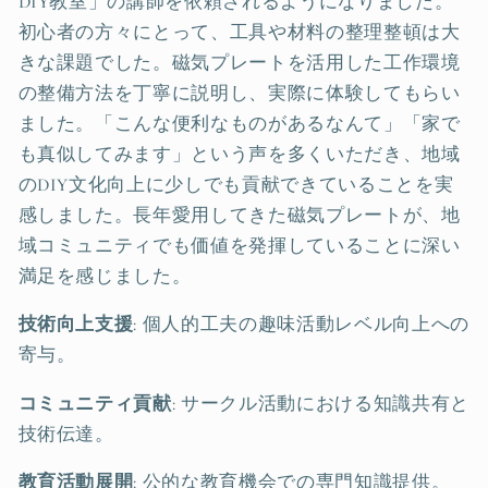
DIY教室」の講師を依頼されるようになりました。
初心者の方々にとって、工具や材料の整理整頓は大
きな課題でした。磁気プレートを活用した工作環境
の整備方法を丁寧に説明し、実際に体験してもらい
ました。「こんな便利なものがあるなんて」「家で
も真似してみます」という声を多くいただき、地域
のDIY文化向上に少しでも貢献できていることを実
感しました。長年愛用してきた磁気プレートが、地
域コミュニティでも価値を発揮していることに深い
満足を感じました。
技術向上支援
: 個人的工夫の趣味活動レベル向上への
寄与。
コミュニティ貢献
: サークル活動における知識共有と
技術伝達。
教育活動展開
: 公的な教育機会での専門知識提供。