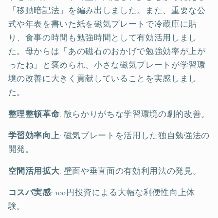
「移動暗記法」を編み出しました。また、重要な公
式や年表を書いた紙を磁気プレートで冷蔵庫に貼
り、食事の時間も勉強時間として有効活用しまし
た。母からは「あの磁石のおかげで勉強効率が上が
ったね」と褒められ、小さな磁気プレートが学習環
境の改善に大きく貢献していることを実感しまし
た。
整理整頓革命
: 散らかりがちな学習環境の劇的改善。
学習効率向上
: 磁気プレートを活用した独自勉強法の
開発。
空間活用拡大
: 壁面や垂直面の有効利用法の発見。
コスパ実感
: 100円投資による大幅な利便性向上体
験。