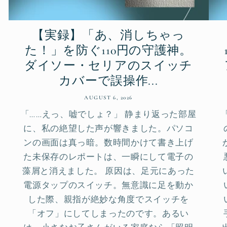
【実録】「あ、消しちゃっ
た！」を防ぐ110円の守護神。
ダイソー・セリアのスイッチ
カバーで誤操作...
AUGUST 6, 2026
「……えっ、嘘でしょ？」 静まり返った部屋
に、私の絶望した声が響きました。パソコ
ンの画面は真っ暗。数時間かけて書き上げ
た未保存のレポートは、一瞬にして電子の
藻屑と消えました。 原因は、足元にあった
電源タップのスイッチ。無意識に足を動か
した際、親指が絶妙な角度でスイッチを
「オフ」にしてしまったのです。あるい