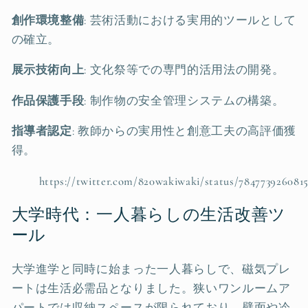
創作環境整備
: 芸術活動における実用的ツールとして
の確立。
展示技術向上
: 文化祭等での専門的活用法の開発。
作品保護手段
: 制作物の安全管理システムの構築。
指導者認定
: 教師からの実用性と創意工夫の高評価獲
得。
https://twitter.com/820wakiwaki/status/784773926081
大学時代：一人暮らしの生活改善ツ
ール
大学進学と同時に始まった一人暮らしで、磁気プレ
ートは生活必需品となりました。狭いワンルームア
パートでは収納スペースが限られており、壁面や冷