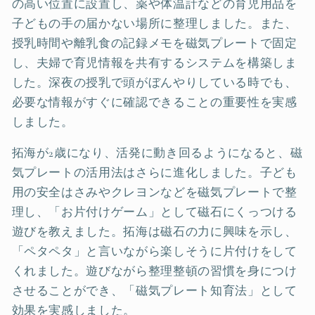
の高い位置に設置し、薬や体温計などの育児用品を
子どもの手の届かない場所に整理しました。また、
授乳時間や離乳食の記録メモを磁気プレートで固定
し、夫婦で育児情報を共有するシステムを構築しま
した。深夜の授乳で頭がぼんやりしている時でも、
必要な情報がすぐに確認できることの重要性を実感
しました。
拓海が2歳になり、活発に動き回るようになると、磁
気プレートの活用法はさらに進化しました。子ども
用の安全はさみやクレヨンなどを磁気プレートで整
理し、「お片付けゲーム」として磁石にくっつける
遊びを教えました。拓海は磁石の力に興味を示し、
「ペタペタ」と言いながら楽しそうに片付けをして
くれました。遊びながら整理整頓の習慣を身につけ
させることができ、「磁気プレート知育法」として
効果を実感しました。