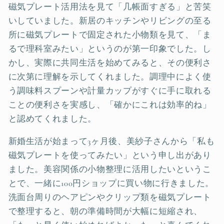
磁気プレート活用法を見て「几帳面すぎる」と苦笑
いしていました。新居のキッチンやリビングの至る
所に磁気プレートで固定された小物類を見て、「ま
るで理科室みたい」というのが第一印象でした。し
かし、実際に共同生活を始めてみると、その便利さ
に次第に理解を示してくれました。調理中によく使
う調味料スプーンや計量カップがすぐに手に取れる
ことの便利さを実感し、「確かにこれは効率的ね」
と認めてくれました。
新婚生活が始まって3ヶ月後、美紗子さんから「私も
磁気プレートを使ってみたい」という申し出があり
ました。美容関係の小物整理に活用したいというこ
とで、一緒に100円ショップに買い物に行きました。
洗面台周りのヘアピンやクリップ類を磁気プレート
で整理すると、朝の準備時間が大幅に短縮され、