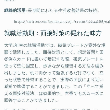
継続的活用
: 長期間にわたる生活改善効果の持続。
https://twitter.com/kohaku_0203_/status/16644688704
就職活動期：面接対策の隠れた味方
大学4年生の就職活動では、磁気プレートが意外な場
面で活躍しました。面接対策として、想定質問と回
答例をカードに書いて暗記する際、磁気プレートを
使って壁に固定し、歩きながら練習する方法を編み
出しました。机に向かって勉強するだけでなく、立
った状態で練習することで、実際の面接により近い
感覚で準備することができました。この「立って覚
える面接対策法」は効果的で、本番でもスムーズに
回答することができました。