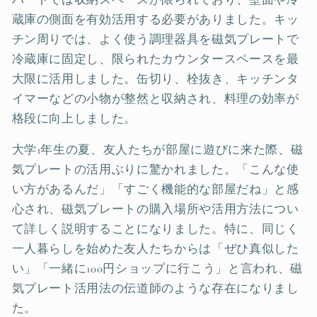
蔵庫の側面を有効活用する必要がありました。キッ
チン周りでは、よく使う調理器具を磁気プレートで
冷蔵庫に固定し、限られたカウンタースペースを最
大限に活用しました。缶切り、栓抜き、キッチンタ
イマーなどの小物が整然と収納され、料理の効率が
格段に向上しました。
大学1年生の夏、友人たちが部屋に遊びに来た際、磁
気プレートの活用ぶりに驚かれました。「こんな使
い方があるんだ」「すごく機能的な部屋だね」と感
心され、磁気プレートの購入場所や活用方法につい
て詳しく説明することになりました。特に、同じく
一人暮らしを始めた友人たちからは「ぜひ真似した
い」「一緒に100円ショップに行こう」と言われ、磁
気プレート活用法の伝道師のような存在になりまし
た。