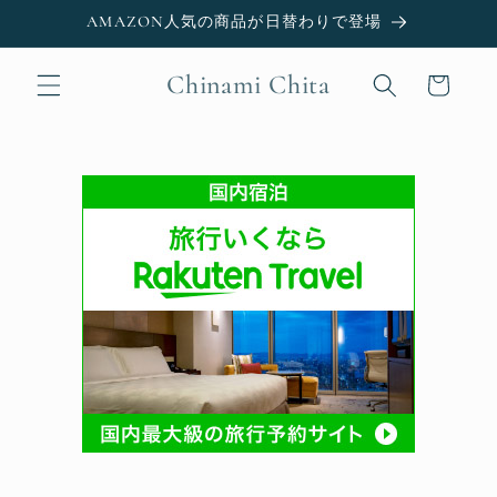
Skip to
AMAZON人気の商品が日替わりで登場
content
Chinami Chita
Cart