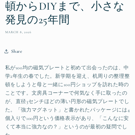
頓からDIYまで、小さな
発見の25年間
MARCH 8, 2026
Share
私が100均の磁気プレートと初めて出会ったのは、中
学2年生の春でした。新学期を迎え、机周りの整理整
頓をしようと母と一緒に100円ショップを訪れた時の
ことです。文房具コーナーで何気なく手に取ったの
が、直径3センチほどの薄い円形の磁気プレートでし
た。「強力マグネット」と書かれたパッケージには4
個入りで100円という価格表示があり、「こんなに安
くて本当に強力なの？」というのが最初の疑問でし