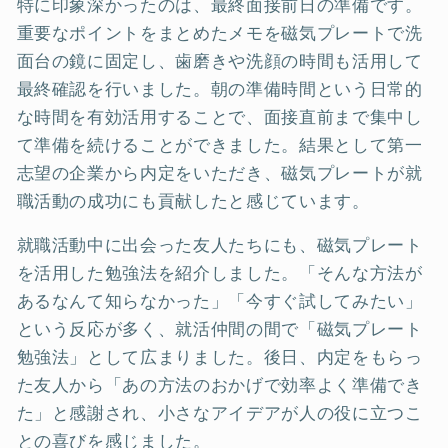
特に印象深かったのは、最終面接前日の準備です。
重要なポイントをまとめたメモを磁気プレートで洗
面台の鏡に固定し、歯磨きや洗顔の時間も活用して
最終確認を行いました。朝の準備時間という日常的
な時間を有効活用することで、面接直前まで集中し
て準備を続けることができました。結果として第一
志望の企業から内定をいただき、磁気プレートが就
職活動の成功にも貢献したと感じています。
就職活動中に出会った友人たちにも、磁気プレート
を活用した勉強法を紹介しました。「そんな方法が
あるなんて知らなかった」「今すぐ試してみたい」
という反応が多く、就活仲間の間で「磁気プレート
勉強法」として広まりました。後日、内定をもらっ
た友人から「あの方法のおかげで効率よく準備でき
た」と感謝され、小さなアイデアが人の役に立つこ
との喜びを感じました。