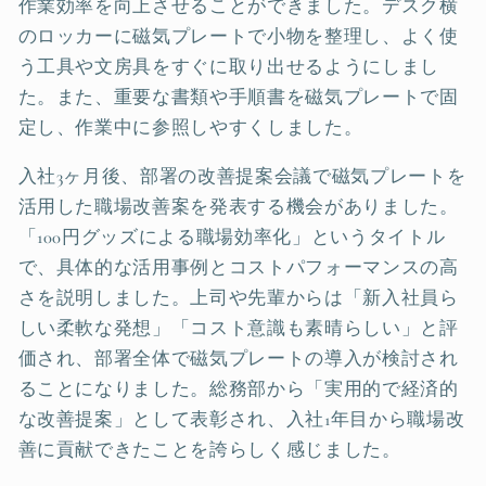
作業効率を向上させることができました。デスク横
のロッカーに磁気プレートで小物を整理し、よく使
う工具や文房具をすぐに取り出せるようにしまし
た。また、重要な書類や手順書を磁気プレートで固
定し、作業中に参照しやすくしました。
入社3ヶ月後、部署の改善提案会議で磁気プレートを
活用した職場改善案を発表する機会がありました。
「100円グッズによる職場効率化」というタイトル
で、具体的な活用事例とコストパフォーマンスの高
さを説明しました。上司や先輩からは「新入社員ら
しい柔軟な発想」「コスト意識も素晴らしい」と評
価され、部署全体で磁気プレートの導入が検討され
ることになりました。総務部から「実用的で経済的
な改善提案」として表彰され、入社1年目から職場改
善に貢献できたことを誇らしく感じました。