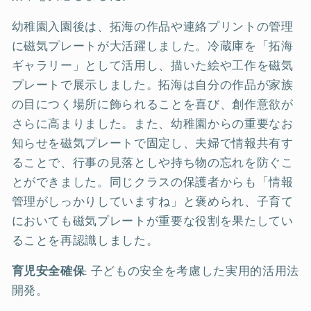
幼稚園入園後は、拓海の作品や連絡プリントの管理
に磁気プレートが大活躍しました。冷蔵庫を「拓海
ギャラリー」として活用し、描いた絵や工作を磁気
プレートで展示しました。拓海は自分の作品が家族
の目につく場所に飾られることを喜び、創作意欲が
さらに高まりました。また、幼稚園からの重要なお
知らせを磁気プレートで固定し、夫婦で情報共有す
ることで、行事の見落としや持ち物の忘れを防ぐこ
とができました。同じクラスの保護者からも「情報
管理がしっかりしていますね」と褒められ、子育て
においても磁気プレートが重要な役割を果たしてい
ることを再認識しました。
育児安全確保
: 子どもの安全を考慮した実用的活用法
開発。