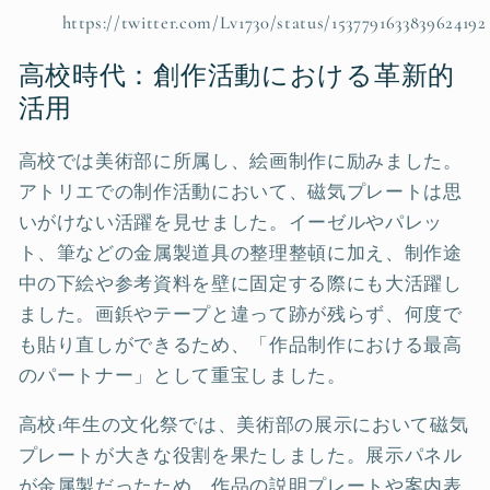
https://twitter.com/Lv1730/status/1537791633839624192
高校時代：創作活動における革新的
活用
高校では美術部に所属し、絵画制作に励みました。
アトリエでの制作活動において、磁気プレートは思
いがけない活躍を見せました。イーゼルやパレッ
ト、筆などの金属製道具の整理整頓に加え、制作途
中の下絵や参考資料を壁に固定する際にも大活躍し
ました。画鋲やテープと違って跡が残らず、何度で
も貼り直しができるため、「作品制作における最高
のパートナー」として重宝しました。
高校1年生の文化祭では、美術部の展示において磁気
プレートが大きな役割を果たしました。展示パネル
が金属製だったため、作品の説明プレートや案内表