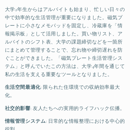
大学2年生からはアルバイトも始まり、忙しい日々の
中で効率的な生活管理が重要になりました。磁気プ
レートに小さなメモパッドを固定し、冷蔵庫を「情
報掲示板」として活用しました。買い物リスト、ア
ルバイトのシフト表、大学の課題締切などを一箇所
にまとめて管理することで、忘れ物や締切遅れを防
ぐことができました。「磁気プレート生活管理シス
テム」と呼んでいたこの方法は、大学4年間を通じて
私の生活を支える重要なツールとなりました。
生活空間最適化
: 限られた住環境での収納効率最大
化。
社交的影響
: 友人たちへの実用的ライフハック伝播。
情報管理システム
: 日常的な情報整理における中心的
役割。