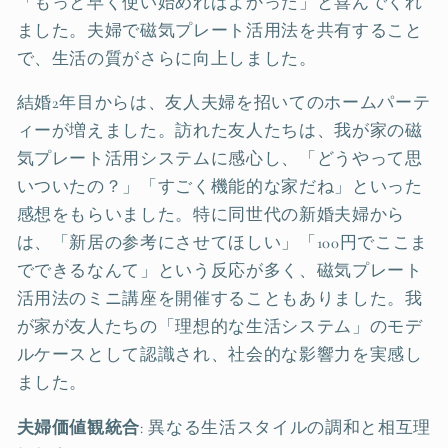
「もっと早く使い始めればよかった」と喜んでくれ
ました。夫婦で磁気プレート活用法を共有すること
で、生活の質がさらに向上しました。
結婚2年目からは、友人夫婦を招いてのホームパーテ
ィーが増えました。訪れた友人たちは、我が家の磁
気プレート活用システムに感心し、「どうやって思
いついたの？」「すごく機能的な家だね」といった
感想をもらいました。特に同世代の新婚夫婦から
は、「新居の参考にさせてほしい」「100円でここま
でできるなんて」という反応が多く、磁気プレート
活用法のミニ講座を開催することもありました。我
が家が友人たちの「理想的な生活システム」のモデ
ルケースとして認識され、社会的な影響力を実感し
ました。
夫婦価値観統合
: 異なる生活スタイルの調和と相互理