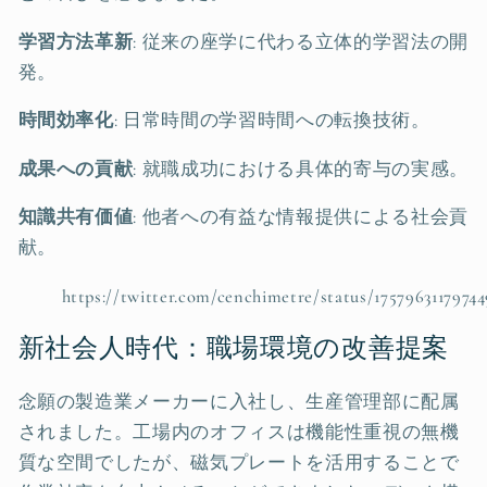
学習方法革新
: 従来の座学に代わる立体的学習法の開
発。
時間効率化
: 日常時間の学習時間への転換技術。
成果への貢献
: 就職成功における具体的寄与の実感。
知識共有価値
: 他者への有益な情報提供による社会貢
献。
https://twitter.com/cenchimetre/status/1757963117974
新社会人時代：職場環境の改善提案
念願の製造業メーカーに入社し、生産管理部に配属
されました。工場内のオフィスは機能性重視の無機
質な空間でしたが、磁気プレートを活用することで