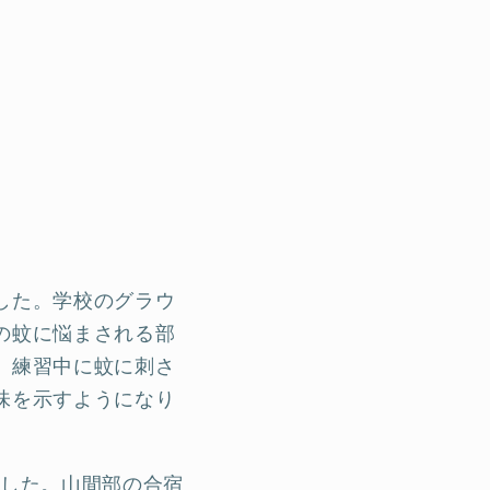
した。学校のグラウ
の蚊に悩まされる部
、練習中に蚊に刺さ
味を示すようになり
ました。山間部の合宿