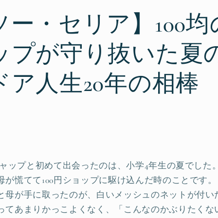
ソー・セリア】100均
ップが守り抜いた夏
ドア人生20年の相棒
けキャップと初めて出会ったのは、小学4年生の夏でした
母が慌てて100円ショップに駆け込んだ時のことです
と母が手に取ったのが、白いメッシュのネットが付い
ってあまりかっこよくなく、「こんなのかぶりたくな