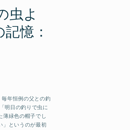
の虫よ
の記憶：
。毎年恒例の父との釣
。「明日の釣りで虫に
た薄緑色の帽子でし
い」というのが最初