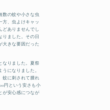
無数の蚊や小さな虫
一方、虫よけキャッ
んどありませんでし
なりました。その日
が大きな要因だった
となりました。夏祭
ようになりました。
、蚊に刺されて腫れ
00円という安さも小
とが安心感につなが