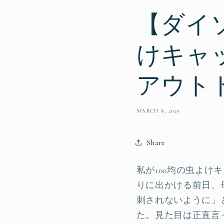
【ダイ
けキャ
アウト
MARCH 8, 2026
Share
私が100均の虫よ
りに出かける前日、
刺されないように」
た。見た目は正直言