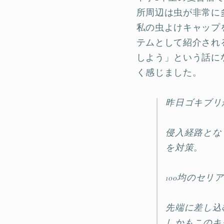
所周辺は虫が非常に
私の虫よけキャップ
テムとして紹介され
しよう」という話に
く感じました。
昨日ゴキブリが
侵入経路とな
を対策。
100均のセ
先端に差し込
しかもこのキ