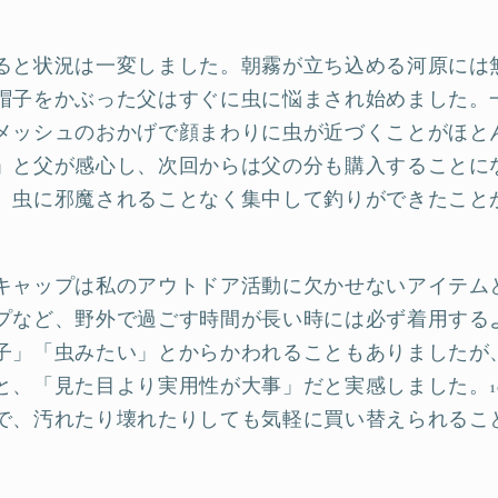
ると状況は一変しました。朝霧が立ち込める河原には
帽子をかぶった父はすぐに虫に悩まされ始めました。
メッシュのおかげで顔まわりに虫が近づくことがほと
」と父が感心し、次回からは父の分も購入することに
、虫に邪魔されることなく集中して釣りができたこと
キャップは私のアウトドア活動に欠かせないアイテム
プなど、野外で過ごす時間が長い時には必ず着用する
子」「虫みたい」とからかわれることもありましたが
と、「見た目より実用性が大事」だと実感しました。1
で、汚れたり壊れたりしても気軽に買い替えられるこ