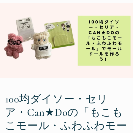
100均ダイソー・セリ
ア・Can★Doの「もこも
こモール・ふわふわモー