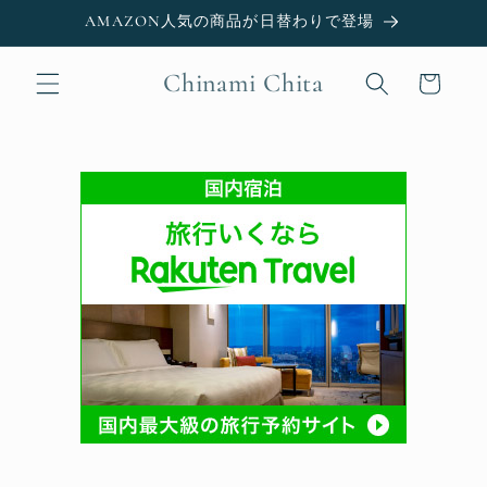
Skip to
AMAZON人気の商品が日替わりで登場
content
Chinami Chita
Cart