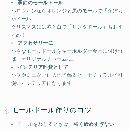
季節のモールドール
ハロウィンならオレンジと黒のモールで「かぼち
ゃドール」
クリスマスには赤と白で「サンタドール」もおす
すめ！
アクセサリーに
小さなモールドールをキーホルダー金具に付けれ
ば、オリジナルチャームに。
インテリア雑貨として
小瓶やミニかごに入れて飾ると、ナチュラルで可
愛いインテリアになります。
5. モールドール作りのコツ
モールをねじるときは、
強く締めすぎない
こ