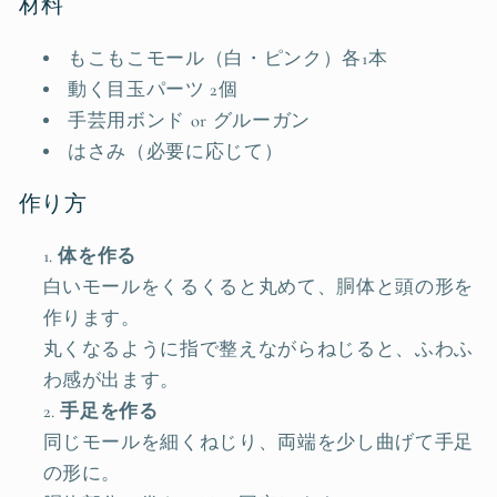
材料
もこもこモール（白・ピンク）各1本
動く目玉パーツ 2個
手芸用ボンド or グルーガン
はさみ（必要に応じて）
作り方
体を作る
白いモールをくるくると丸めて、胴体と頭の形を
作ります。
丸くなるように指で整えながらねじると、ふわふ
わ感が出ます。
手足を作る
同じモールを細くねじり、両端を少し曲げて手足
の形に。