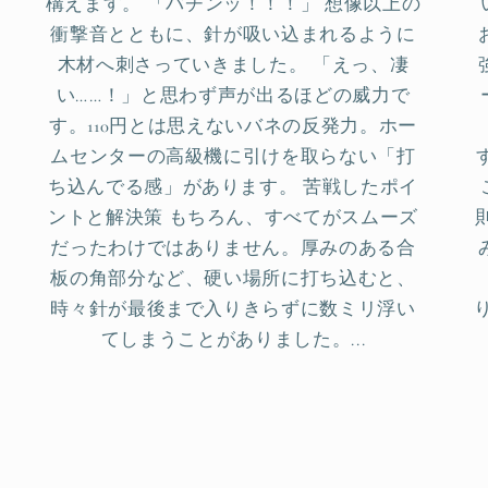
構えます。 「バチンッ！！！」 想像以上の
衝撃音とともに、針が吸い込まれるように
木材へ刺さっていきました。 「えっ、凄
い……！」と思わず声が出るほどの威力で
す。110円とは思えないバネの反発力。ホー
ムセンターの高級機に引けを取らない「打
ち込んでる感」があります。 苦戦したポイ
ントと解決策 もちろん、すべてがスムーズ
だったわけではありません。厚みのある合
板の角部分など、硬い場所に打ち込むと、
時々針が最後まで入りきらずに数ミリ浮い
てしまうことがありました。...