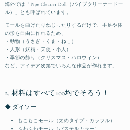
海外では「Pipe Cleaner Doll（パイプクリーナードー
ル）」とも呼ばれています。
モールを曲げたりねじったりするだけで、手足や体
の形を自由に作れるため、
・動物（うさぎ・くま・ねこ）
・人形（妖精・天使・小人）
・季節の飾り（クリスマス・ハロウィン）
など、アイデア次第でいろんな作品が作れます。
2. 材料はすべて100均でそろう！
◆ ダイソー
もこもこモール（太めタイプ・カラフル）
ふわふわモール（パステルカラー）