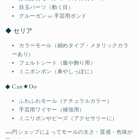
目玉パーツ（動く目）
グルーガン or 手芸用ボンド
◆ セリア
カラーモール（細めタイプ・メタリックカラ
ーあり）
フェルトシート（服や飾り用）
ミニポンポン（鼻やしっぽに）
◆ Can★Do
ふわふわモール（ナチュラルカラー）
手芸用ワイヤー（補強用）
ミニリボンやビーズ（アクセサリーに）
100円ショップによってモールの太さ・質感・色味が