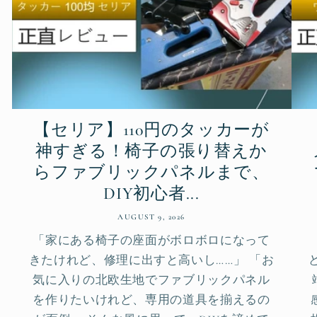
【セリア】110円のタッカーが
神すぎる！椅子の張り替えか
らファブリックパネルまで、
DIY初心者...
AUGUST 9, 2026
「家にある椅子の座面がボロボロになって
きたけれど、修理に出すと高いし……」 「お
気に入りの北欧生地でファブリックパネル
を作りたいけれど、専用の道具を揃えるの