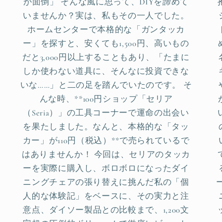
が面倒」 そんな風に思って、DIYを諦めて
いませんか？実は、私もその一人でした。
ホームセンターで本格的な「ガンタッカ
ー」を探すと、安くても1,500円、高いもの
だと3,000円以上することもあり、「たまに
しか使わない道具に、そんなに投資できな
いな……」と二の足を踏んでいたのです。 そ
んな時、**100円ショップ「セリア
（Seria）」の工具コーナーで運命の出会い
を果たしました。なんと、本格的な「タッ
カー」が110円（税込）**で売られているで
はありませんか！ 今回は、セリアのタッカ
ーを実際に購入し、ボロボロになったダイ
ニングチェアの張り替えに挑んだ私の「個
人的な体験記」をベースに、その実力と注
意点、ダイソー製品との比較まで、1,200文